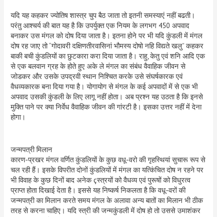
यदि यह कहकर ज्योतिष शास्त्र चुप बैठ जाता तो इतनी समस्याएं नहीं बढती।
परंतु आश्चर्य की बात यह है कि उपर्युक्त एक नियम के लगभग 450 अपवाद
बनाकर उस मंगल को दोष दिया जाता है। इतना होने पर भी यदि कुंडली में मंगल
दोष रह जाए तो “गोदावरी दक्षिणतीरवासिनां भौमस्य दोषो नहि विद्यते खलु” कहकर
बाकी बची कुंडलियों का छुटकारा करा दिया जाता है। राहु, केतु एवं शनि आदि एक
से एक बलवान ग्रह के होते हुए अके ले मंगल का संबंध वैवाहिक जीवन से
जोडकर और उसके उपद्रवी स्थान निश्चित करके उसे संघर्षकारक एवं
वैधव्यकारक बना दिया गया है। योगायोग से मंगल के कई अपवादों में से एक भी
अपवाद उसकी कुंडली के लिए लागू नहीं होता। अब प्रश्न यह उठता है कि इनसे
मुक्ति पाने पर क्या निर्वेध वैवाहिक जीवन की गांरटी है। इसका उत्तर नहीं में देना
होगा।
जन्मपत्री मिलान
कारण-प्रखर मंगल वर्णित कुंडलियों के कुछ वधू-वरो की गृहस्थियां सुचारू रूप से
चल रही हैं। इसके विपरीत दोनों कुंडलियों में मंगल का यत्किंचित दोष न रहने पर
भी विवाह के कुछ दिनों बाद अनेक çस्त्रयों को वैधव्य एवं पुरूषों को विधुरत्व
प्राप्त होता दिखाई देता है। इससे यह निष्कर्ष निकलता है कि वधू-वरों की
जन्मपत्री का मिलान करते समय मंगल के अलावा अन्य बातों का मिलान भी ठीक
तरह से करना चाहिए। यदि स्त्री की जन्मकुंडली में दोष हो तो उससे उमाशंकर