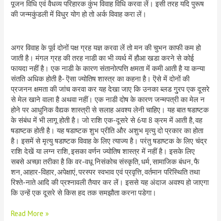
पूजन विधि एवं वैधव्य परिहारक कुंभ विवाह विधि करवा लें। इसी तरह यदि पुरूष
की जन्मकुंडली में विधुर योग हो तो अर्क विवाह करा लें।
अगर विवाह के पूर्व दोनों पक्ष ग्रह यज्ञ करवा लें तो मन की चुभन काफी कम हो
जाती है। मंगल ग्रह की तरह नाडी का भी व्यर्थ में हौआ खडा करने से कोई
फायदा नहीं है। एक नाडी के कारण संतानोत्पत्ति क्षमता में कमी आती है या कन्या
संतति अधिक होती है- ऎसा ज्योतिष शास्त्र का कहना है। ऎसे में दोनों की
प्रजनन क्षमता की जांच करवा कर यह देखा जाए कि उनका ब्लड गु्रप एक दूसरे
से मेल खाने वाला है अथवा नहीं। एक नाडी दोष के कारण जन्मपत्री का मेल न
होने पर आधुनिक वैद्यक शास्त्री से सलाह अवश्य लेनी चाहिए। यह बात षडाष्टक
के संबंध में भी लागू होती है। जो राशि एक-दूसरे से 6या 8 क्रम में आती है, वह
षडाष्टक होती है। यह षडाष्टक शुभ प्रीति और अशुभ मृत्यु दो प्रकार का होता
है। इसमें से मृत्यु षडाष्टक विवाह के लिए त्याज्य है। परंतु षडाष्टक के लिए चंद्र
राशि देखें या लग्न राशि, इसका वर्णन ज्योतिष शास्त्र में नहीं है। इसके लिए
सबसे अच्छा तरीका है कि वर-वधू निसंकोच संस्कृति, धर्म, सामाजिक बंधन, फै
शन, आहार-विहार, अपेक्षाएं, परस्पर स्वभाव एवं प्रवृत्ति, वर्तमान परिस्थिति तथा
रिश्ते-नाते आदि की प्रश्नावली तैयार कर लें। इससे यह अंदाज अवश्य हो जाएगा
कि उन्हें एक दूसरे से किस हद तक समझौता करना पडेगा।
Read More »